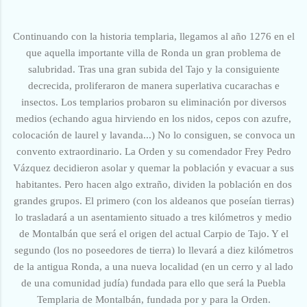
Continuando con la historia templaria, llegamos al año 1276 en el
que aquella importante villa de Ronda un gran problema de
salubridad. Tras una gran subida del Tajo y la consiguiente
decrecida, proliferaron de manera superlativa cucarachas e
insectos. Los templarios probaron su eliminación por diversos
medios (echando agua hirviendo en los nidos, cepos con azufre,
colocación de laurel y lavanda...) No lo consiguen, se convoca un
convento extraordinario. La Orden y su comendador Frey Pedro
Vázquez decidieron asolar y quemar la población y evacuar a sus
habitantes. Pero hacen algo extraño, dividen la población en dos
grandes grupos. El primero (con los aldeanos que poseían tierras)
lo trasladará a un asentamiento situado a tres kilómetros y medio
de Montalbán que será el origen del actual Carpio de Tajo. Y el
segundo (los no poseedores de tierra) lo llevará a diez kilómetros
de la antigua Ronda, a una nueva localidad (en un cerro y al lado
de una comunidad judía)
fundada
para ello que será la Puebla
Templaria de Montalbán, fundada por y para la Orden.