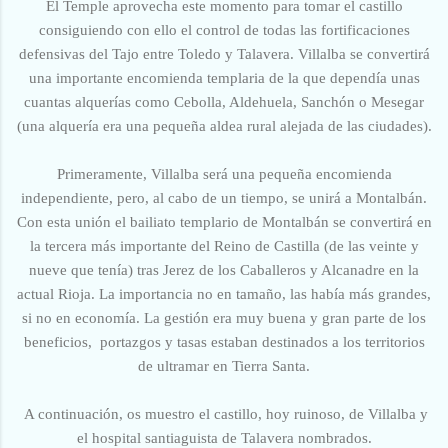
El Temple aprovecha este momento para tomar el castillo
consiguiendo con ello el control de todas las fortificaciones
defensivas del Tajo entre Toledo y Talavera. Villalba se convertirá
una importante encomienda templaria de la que dependía unas
cuantas alquerías como Cebolla, Aldehuela, Sanchón o Mesegar
(una alquería era una pequeña aldea rural alejada de las ciudades).
Primeramente, Villalba será una pequeña encomienda
independiente, pero, al cabo de un tiempo, se unirá a Montalbán.
Con esta unión el bailiato templario de Montalbán se convertirá en
la tercera más importante del Reino de Castilla
(de las veinte y
nueve que tenía) tras Jerez de los Caballeros y Alcanadre en la
actual Rioja. La importancia no en tamaño, las había más grandes,
si no en economía. La gestión era muy buena y gran parte de los
beneficios, portazgos y tasas estaban destinados a los territorios
de ultramar en Tierra Santa.
A continuación, os muestro el castillo,
hoy ruinoso,
de Villalba y
el hospital santiaguista de Talavera nombrados.