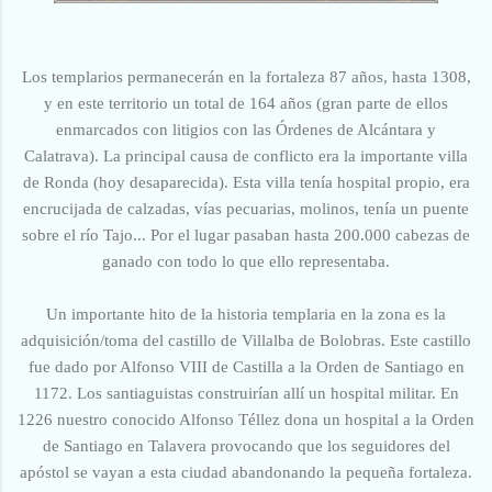
Los templarios permanecerán en la fortaleza 87 años, hasta 1308,
y en este territorio un total de 164 años (gran parte de ellos
enmarcados con litigios con las Órdenes de Alcántara y
Calatrava). La principal causa de conflicto era la importante villa
de Ronda (hoy desaparecida).
Esta villa tenía hospital propio, era
encrucijada de calzadas, vías pecuarias, molinos, tenía un puente
sobre el río Tajo... Por el lugar pasaban hasta 200.000 cabezas de
ganado con todo lo que ello representaba.
Un importante hito de la historia templaria en la zona es la
adquisición/toma del castillo de Villalba de Bolobras. Este castillo
fue dado por Alfonso VIII de Castilla a la Orden de Santiago en
1172. Los santiaguistas construirían allí un hospital militar. En
1226 nuestro conocido Alfonso Téllez dona un hospital a la Orden
de Santiago en Talavera provocando que los seguidores del
apóstol se vayan a esta ciudad abandonando la pequeña fortaleza.