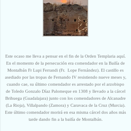
Este ocaso me lleva a pensar en el fin de la Orden Templaria aquí.
En el momento de la persecución era comendador en la Bailía de
Montalbán Fr Lupi Ferrandi (Fr. Lope Fernández). El castillo es
asediado por las tropas de Fernando IV resistiendo nueve meses y,
cuando cae, su último comendador es arrestado por el arzobispo
de Toledo Gonzalo Díaz Palomeque en 1308 y llevado a la cárcel
Brihuega (Guadalajara) junto con los comendadores de Alcanadre
(La Rioja), Villalpando (Zamora) y Caravaca de la Cruz (Murcia).
Este último comendador morirá en esa misma cárcel dos años más
tarde dando fin a la bailía de Montalbán.