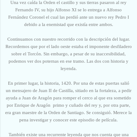
Una vez caída la Orden el castillo y sus tierras pasaron al rey
Fernando IV, su hijo Alfonso XI se lo entrega a Alfonso
Fernández Coronel el cual las perdió ante un nuevo rey Pedro I
debido a la enemistad que existía entre ambos.
Continuamos con nuestro recorrido con la descripción del lugar.
Recordemos que por el lado oeste estaba el imponente desfiladero
sobre el Torcón. Sin embargo, a pesar de su inaccesibilidad,
podemos ver dos poternas en ese tramo. Las dos con historia y
leyenda.
En primer lugar, la historia, 1420. Por una de estas puertas salió
un mensajero de Juan II de Castilla, sitiado en la fortaleza, a pedir
ayuda a Juan de Aragón para romper el cerco al que era sometido
por Enrique de Aragón primo y cuñado del rey y, por otra parte,
era gran maestre de la Orden de Santiago. Se consiguió. Merece la
pena investigar y conocer este episodio de película.
También existe una recurrente leyenda que nos cuenta que una