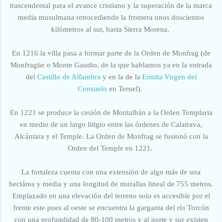
trascendental para el avance cristiano y la superación de la marca
media musulmana retrocediendo la frontera unos doscientos
kilómetros al sur, hasta Sierra Morena.
En 1216 la villa pasa a formar parte de la Orden de Monfrag (de
Monfragüe o Monte Gaudio, de la que hablamos ya en la entrada
del
Castillo de Alfambra
y en la de la
Ermita Virgen del
Consuelo
en Teruel).
En 1221
se produce la cesión de Montalbán a la Orden Templaria
en medio de un largo litigio entre las órdenes de Calatrava,
Alcántara y el Temple. La Orden de Monfrag se fusionó con la
Orden del Temple en 1221.
La fortaleza cuenta con una extensión de algo más de una
hectárea y media y una longitud de murallas lineal de 755 metros.
Emplazado en una elevación del terreno solo es accesible por el
frente este pues al oeste se encuentra la garganta del río Torcón
con una profundidad de 80-100 metros y al norte y sur existen