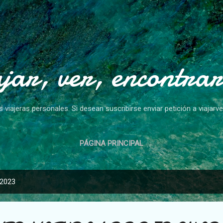
Ir al contenido principal
ajar, ver, encontrar
s viajeras personales. Si desean suscribirse enviar petición a viaja
PÁGINA PRINCIPAL
 2023