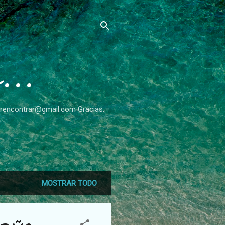
...
rverencontrar@gmail.com Gracias.
MOSTRAR TODO