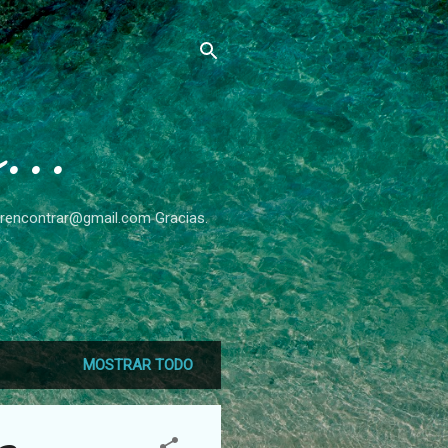
...
rverencontrar@gmail.com Gracias.
MOSTRAR TODO