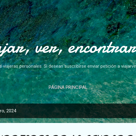
Ir al contenido principal
ajar, ver, encontrar
s viajeras personales. Si desean suscribirse enviar petición a viaja
PÁGINA PRINCIPAL
ro, 2024