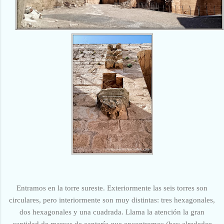
Entramos en la torre sureste. Exteriormente las seis torres son
circulares, pero interiormente son muy distintas: tres hexagonales,
dos hexagonales y una cuadrada. Llama la atención la gran
cantidad de marcas de cantería que encontramos (hay alrededor