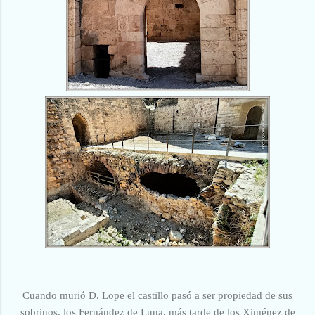
Cuando murió D. Lope el castillo pasó a ser propiedad de sus
sobrinos, los Fernández de Luna, más tarde de los Ximénez de