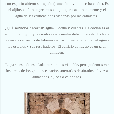
con espacio abierto sin tejado (nunca lo tuvo, no se ha caído). Es
el aljibe, en él recogeremos el agua que cae directamente y el
agua de las edificaciones aledañas por las canaletas.
¿Qué servicios necesitan agua? Cocina y cuadras. La cocina es el
edificio contiguo y la cuadra se encuentra debajo de ésta. Todavía
podemos ver restos de tuberías de barro que conducirían el agua a
los establos y sus respiraderos. El edificio contiguo es un gran
almacén.
La parte este de este lado norte no es visitable, pero podemos ver
los arcos de los grandes espacios soterrados destinados tal vez a
almacenes, aljibes o calabozos.