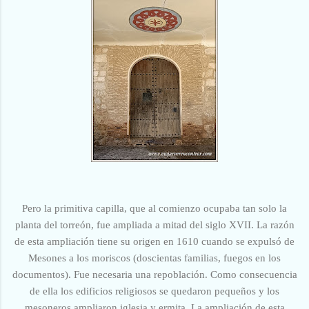
Pero la primitiva capilla, que al comienzo ocupaba tan solo la
planta del torreón, fue ampliada a mitad del siglo XVII. La razón
de esta ampliación tiene su origen en 1610 cuando se expulsó de
Mesones a los moriscos (doscientas familias, fuegos en los
documentos). Fue necesaria una repoblación. Como consecuencia
de ella los edificios religiosos se quedaron pequeños y los
mesoneros ampliaron iglesia y ermita. La ampliación de esta