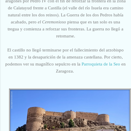
aragonés por Pedro IV con el fin de reforzar la frontera en la zona
de Calatayud frente a Castilla (el valle del río Isuela era camino
natural entre los dos reinos). La Guerra de los dos Pedros había
acabado, pero
el Ceremonioso
piensa que es tan solo es una
tregua y comienza a reforzar sus fronteras. La guerra no llegó a
retomarse.
El castillo no llegó terminarse por el fallecimiento del arzobispo
en 1382 y la desaparición de la amenaza castellana. Por cierto,
podemos ver su magnífico sepulcro en la
Parroquieta de la Seo
en
Zaragoza.