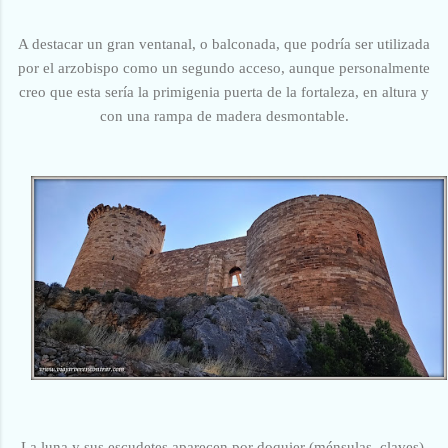
A destacar un gran ventanal, o balconada, que podría ser utilizada
por el arzobispo como un segundo acceso, aunque personalmente
creo que esta sería la
primigenia puerta de la fortaleza, en altura y
con una rampa de madera desmontable.
La luna y sus escudetes aparecen por doquier (ménsulas, claves).