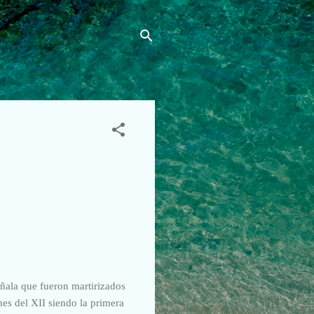
eñala que fueron martirizados
nes del XII siendo la primera