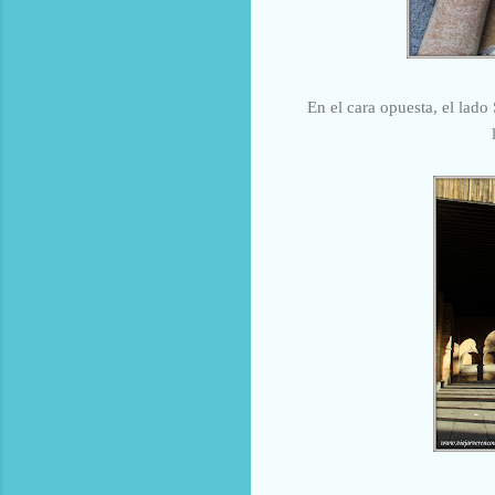
En el cara opuesta, el lado