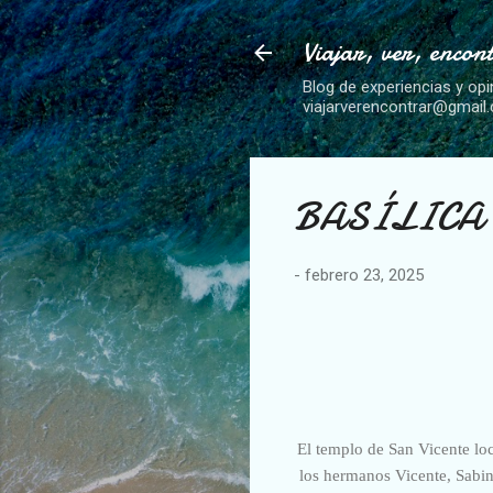
Viajar, ver, encon
Blog de experiencias y opi
viajarverencontrar@gmail
BASÍLICA D
-
febrero 23, 2025
El templo de San Vicente loc
los hermanos Vicente, Sabin