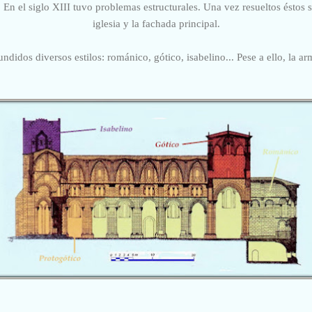
En el siglo XIII tuvo problemas estructurales. Una vez resueltos éstos s
iglesia y la fachada principal.
ndidos diversos estilos: románico, gótico, isabelino... Pese a ello, la a