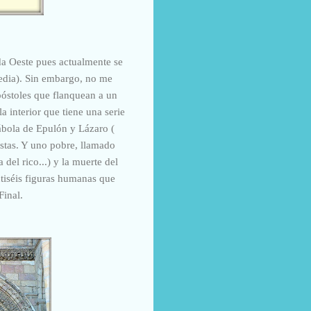
da Oeste pues actualmente se
pedia). Sin embargo, no me
apóstoles que flanquean a un
a interior que tiene una serie
ábola de Epulón y Lázaro (
estas. Y uno pobre, llamado
del rico...) y la muerte del
ntiséis figuras humanas que
Final.