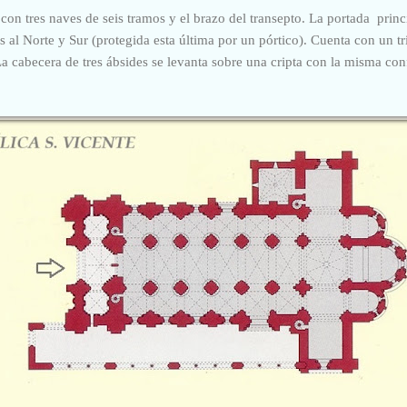
 con tres naves de seis tramos y el brazo del transepto. La portada princ
 al Norte y Sur (protegida esta última por un pórtico). Cuenta con un tri
 La cabecera de tres ábsides se levanta sobre una cripta con la misma con