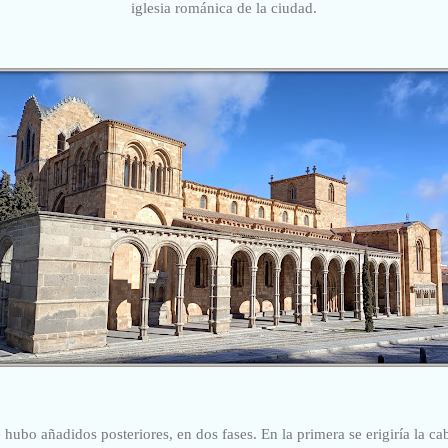
iglesia románica de la ciudad.
e hubo añadidos posteriores, en dos fases. En la primera se erigiría la ca