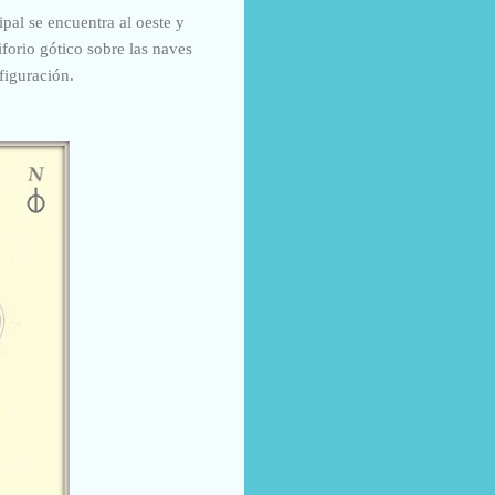
ipal se encuentra al oeste y
forio gótico sobre las naves
figuración.