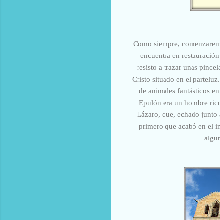
Como siempre, comenzaremos 
encuentra en restauración
resisto a trazar unas pince
Cristo situado en el parteluz
de animales fantásticos e
Epulón era un hombre rico 
Lázaro, que, echado junto a
primero que acabó en el in
algun