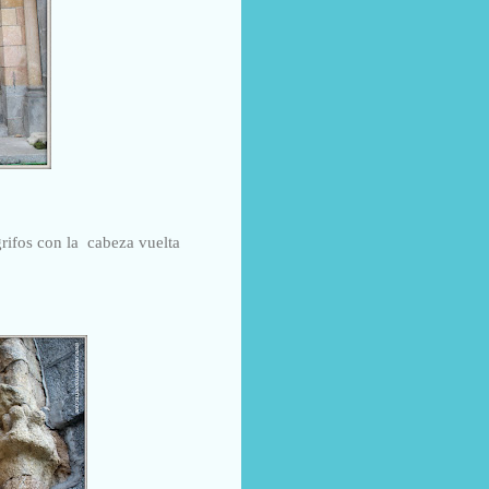
grifos con la cabeza vuelta