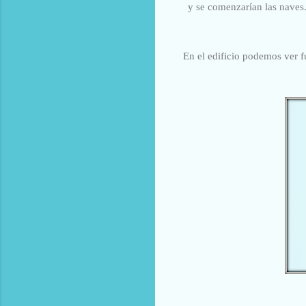
y se comenzarían las naves. 
En el edificio podemos ver fu