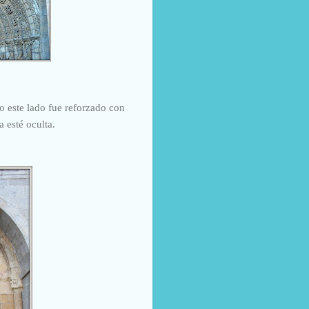
do este lado fue reforzado con
a esté oculta.