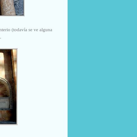
nterio (todavía se ve alguna
.