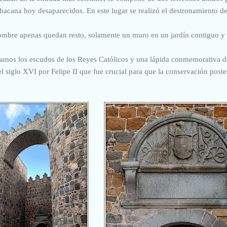
bacana hoy desaparecidos. En este lugar se realizó el destronamiento del
ombre apenas quedan resto, solamente un muro en un jardín contiguo y 
amos los escudos de los Reyes Católicos y una lápida conmemorativa d
el siglo XVI por Felipe II que fue crucial para que la conservación poster