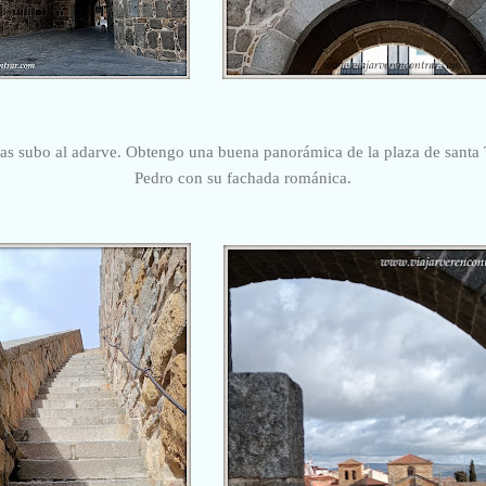
as subo al adarve. Obtengo una buena panorámica de la plaza de santa Te
Pedro con su fachada románica.