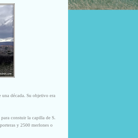
e una década. Su objetivo era
ara constuir la capilla de S.
2 porteras y 2500 merlones o