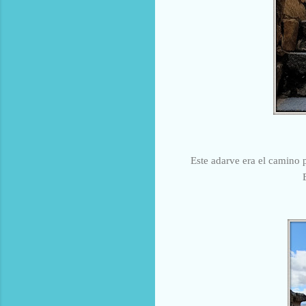
Este adarve era el camino p