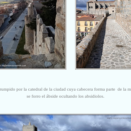
rrumpido por la catedral de la ciudad cuya cabecera forma parte de la mur
se forro el ábside ocultando los absidiolos.