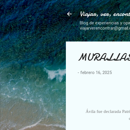
Viajar, ver, encon
Blog de experiencias y opi
viajarverencontrar@gmail
MURALLAS
-
febrero 16, 2025
Ávila fue declarada Pat