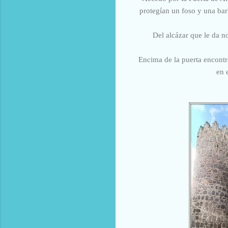
protegían un foso y una bar
Del alcázar que le da n
Encima de la puerta encontr
en 