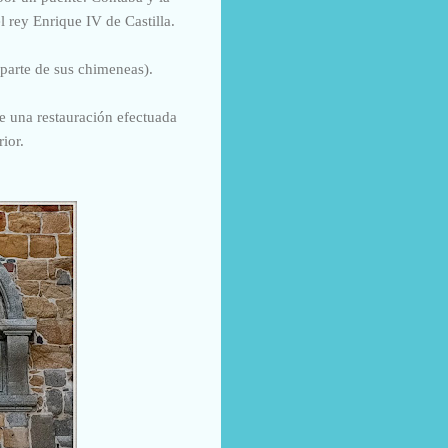
 rey Enrique IV de Castilla.
parte de sus chimeneas).
e una restauración efectuada
ior.