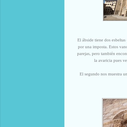
El ábside tiene dos esbelta
por una imposta. Estos van
parejas, pero también encon
la avaricia pues v
El segundo nos muestra un 