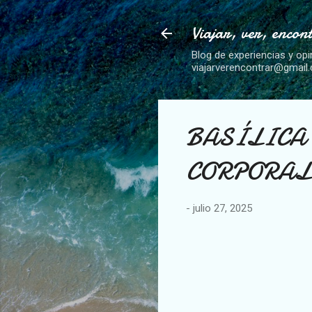
Viajar, ver, encon
Blog de experiencias y opi
viajarverencontrar@gmail
BASÍLICA
CORPORALES
-
julio 27, 2025