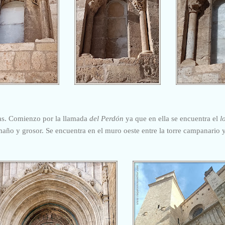
das. Comienzo por la llamada
del Perdón
ya que en ella se encuentra el
lo
año y grosor. Se encuentra en el muro oeste entre la torre campanario y