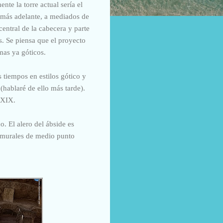
te la torre actual sería el
más adelante, a mediados de
entral de la cabecera y parte
s. Se piensa que el proyecto
mas ya góticos.
 tiempos en estilos gótico y
(hablaré de ello más tarde).
 XIX.
. El alero del ábside es
s murales de medio punto