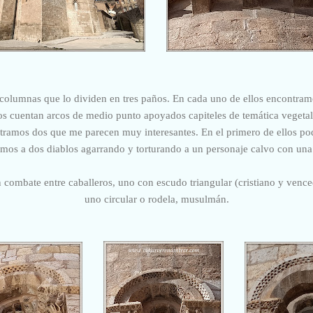
s columnas que lo dividen en tres paños. En cada uno de ellos encontra
os cuentan arcos de medio punto apoyados capiteles de temática vegetal
tramos dos que me parecen muy interesantes. En el primero de ellos podr
emos a dos diablos agarrando y torturando
a un
personaje calvo con una 
combate entre caballeros, uno con escudo triangular (cristiano y venced
uno circular o rodela, musulmán.