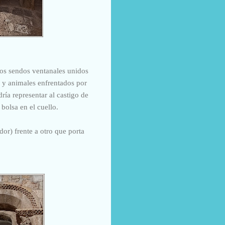
mos sendos ventanales unidos
 y animales enfrentados por
ía representar al castigo de
bolsa en el cuello.
or) frente a otro que porta