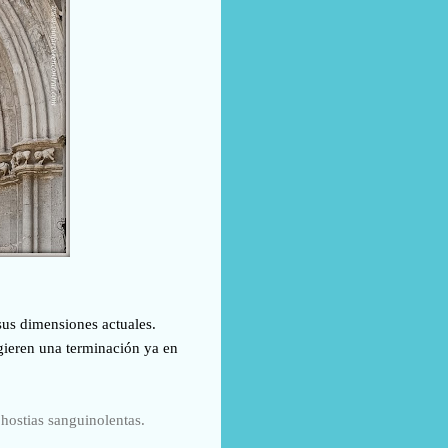
sus dimensiones actuales.
gieren una terminación ya en
 hostias sanguinolentas.