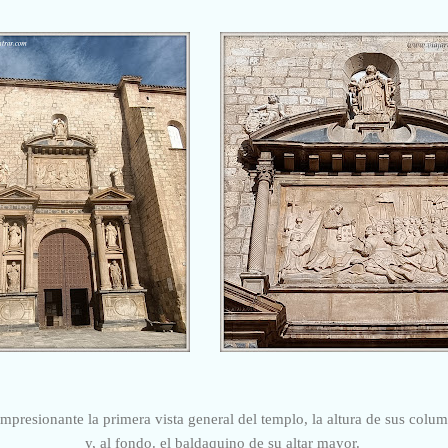
 impresionante la primera vista general del templo, la altura de sus colu
y, al fondo. el baldaquino de su altar mayor.