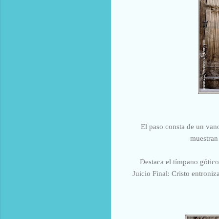
El paso consta de un van
muestran 
Destaca el tímpano gótico
Juicio Final: Cristo entroni