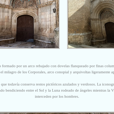
o formado por un arco rebajado con dovelas flanqueado por finas colum
el milagro de los Corporales, arco conopial y arquivoltas ligeramente 
 que todavía conserva restos pictóricos azulados y verdosos. La iconogr
zado bendiciendo entre el Sol y la Luna rodeado de ángeles mientras la Vi
interceden por los hombres.