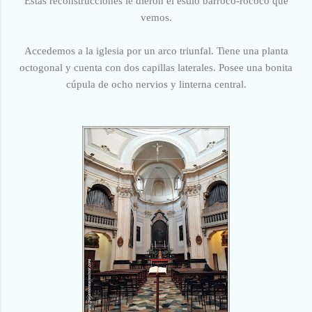
Estas reconstrucciones le dieron el estilo barroco-rococo que
vemos.
Accedemos a la iglesia por un arco triunfal. Tiene una planta
octogonal y cuenta con dos capillas laterales. Posee una bonita
cúpula de ocho nervios y linterna central.