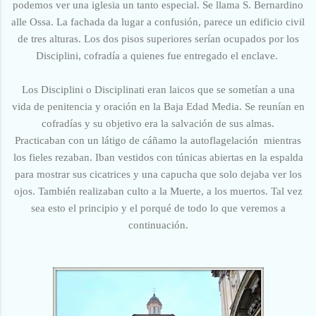
podemos ver una iglesia un tanto especial. Se llama S. Bernardino
alle Ossa.
La fachada da lugar a confusión, parece un edificio civil
de tres alturas. Los dos pisos superiores serían ocupados por los
Disciplini, cofradía a quienes fue entregado el enclave.
Los Disciplini o Disciplinati eran
laicos que se sometían a una
vida de penitencia y oración en la Baja Edad Media. Se reunían en
cofradías y su objetivo era la salvación de sus almas.
Practicaban
con un látigo de cáñamo
la autoflagelación mientras
los fieles rezaban. Iban vestidos con túnicas abiertas en la espalda
para mostrar sus cicatrices y una capucha que solo dejaba ver los
ojos. También realizaban culto a la Muerte, a los muertos. Tal vez
sea esto el principio y el porqué de todo lo que veremos a
continuación.