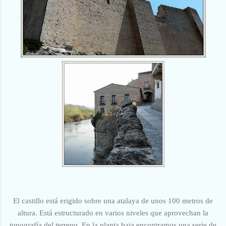
El castillo está erigido sobre una atalaya de unos 100 metros de
altura. Está estructurado en varios niveles que aprovechan la
topografía del terreno. En la planta baja encontramos una serie de