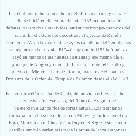
Fue el último reducto musulmán del Ebro en sitiarse y caer. El
asedio se inició en diciembre del año 1152 ocupándose de la
defensa los temidos almorávides, auténticos monjes-guerreros del
islam. En el exterior se encontraba el ejército de Ramón
Berenguer IV, y a la cabeza de éste, los caballeros del Temple, sus
semejantes en la cruzada. El 24 de agosto de 1153 la fortaleza
cayó en manos de las huestes cristianas y ese mismo día el
príncipe de Aragón y conde de Barcelona donó el castillo y
pueblo de Miravet a Pere de Rovira, maestre de Hispania y
Provenza de la Orden del Temple de Salomón desde el año 1143.
Esta construcción estaba destinada, de nuevo, a reforzar las líneas
defensivas (en este caso) del Reino de Aragón que
ya
ejercían
algun
os ríos de forma natural. Los templarios
formarían una línea de defensa con Miravet y Tortosa en el río
Ebro, Monzón en el Cinca y Gardeny en el Segre. Estos cuatro
castillos también serían más tarde la punta de lanza aragonesa