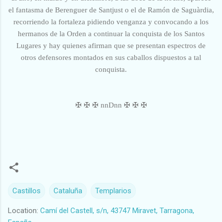
el fantasma de Berenguer de Santjust o el de Ramón de Saguàrdia,
recorriendo la fortaleza pidiendo venganza y convocando a los
hermanos de la Orden a continuar la conquista de los Santos
Lugares y hay quienes afirman que se presentan espectros de
otros defensores montados en sus caballos dispuestos a tal
conquista.
✠ ✠ ✠ nnDnn ✠ ✠ ✠
Castillos
Cataluña
Templarios
Location:
Camí del Castell, s/n, 43747 Miravet, Tarragona,