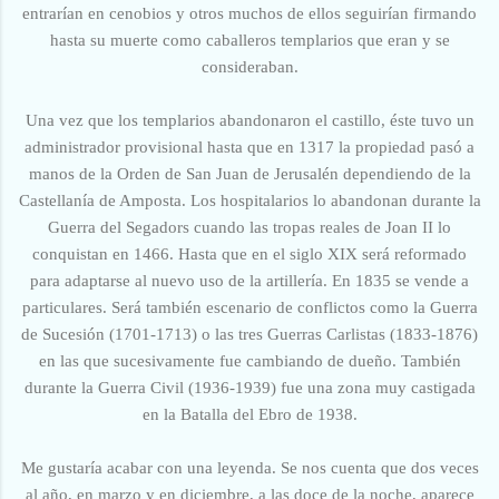
entrarían en cenobios y otros muchos de ellos seguirían firmando
hasta su muerte como caballeros templarios que eran y se
consideraban.
Una vez que los templarios abandonaron el castillo, éste tuvo un
administrador provisional hasta que en 1317 la propiedad pasó a
manos de la Orden de San Juan de Jerusalén dependiendo de la
Castellanía de Amposta. Los hospitalarios lo abandonan durante la
Guerra del Segadors cuando las tropas reales de Joan II lo
conquistan en 1466. Hasta que en el siglo XIX será reformado
para adaptarse al nuevo uso de la artillería. En 1835 se vende a
particulares. Será también escenario de conflictos como la Guerra
de Sucesión (1701-1713) o las tres Guerras Carlistas (1833-1876)
en las que sucesivamente fue cambiando de dueño. También
durante la Guerra Civil (1936-1939) fue una zona muy castigada
en la Batalla del Ebro de 1938.
Me gustaría acabar con una leyenda. Se nos cuenta que dos veces
al año, en marzo y en diciembre, a las doce de la noche, aparece