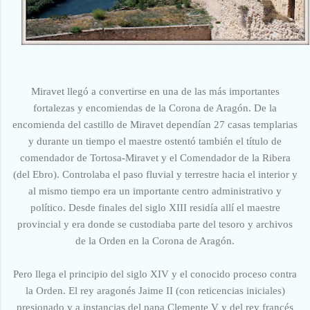
Miravet llegó a convertirse en una de las más importantes
fortalezas y encomiendas de la Corona de Aragón. De la
encomienda del castillo de Miravet dependían 27 casas templarias
y durante un tiempo el maestre ostentó también el título de
comendador de Tortosa-Miravet y el Comendador de la Ribera
(del Ebro). Controlaba el paso fluvial y terrestre hacia el interior y
al mismo tiempo era un importante centro administrativo y
político. Desde finales del siglo XIII residía
allí
el maestre
provincial y era donde se custodiaba parte del tesoro y archivos
de la Orden en la Corona de Aragón.
Pero llega el principio del siglo XIV y el conocido proceso contra
la Orden. El rey aragonés Jaime II (con reticencias iniciales)
presionado y a instancias del papa Clemente V y del rey francés