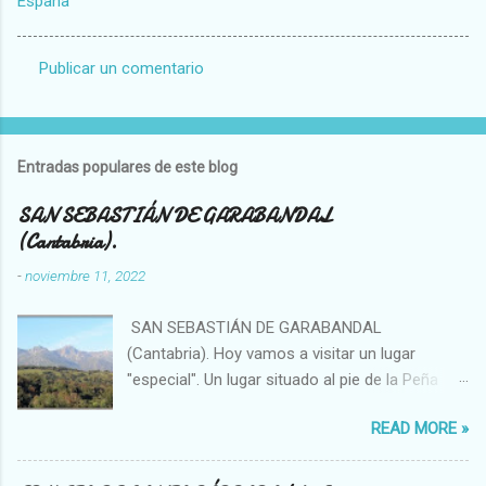
España
Publicar un comentario
C
o
m
Entradas populares de este blog
e
n
SAN SEBASTIÁN DE GARABANDAL
(Cantabria).
t
a
-
noviembre 11, 2022
r
SAN SEBASTIÁN DE GARABANDAL
i
(Cantabria). Hoy vamos a visitar un lugar
o
"especial". Un lugar situado al pie de la Peña
s
Sagra, se trata de un enclave singular en el que
READ MORE »
se han visto, por ejemplo, bolas de luces que
se introducían en el bosque o fenómenos
OVNIS. La sierra (solo hay que observar el