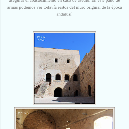
asegurar el abastecimiento en caso de asedio. En este patio de
armas podemos ver todavía restos del muro original de la época
andalusí.