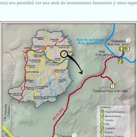
res) nos permitirá ver una serie de monumentos funerarios y otros espec