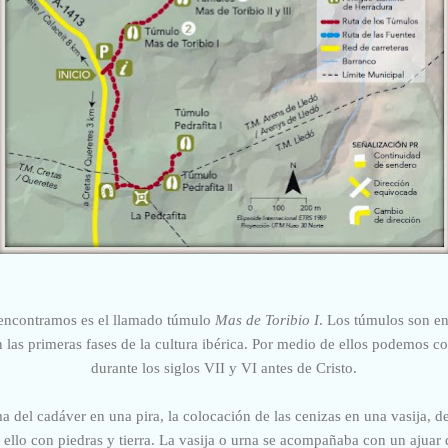
 encontramos es el llamado túmulo
Mas de Toribio I
. Los túmulos son en
las primeras fases de la cultura ibérica. Por medio de ellos podemos co
durante los siglos VII y VI antes de Cristo.
ma del cadáver en una pira, la colocación de las cenizas en una vasija, d
o ello con piedras y tierra. La vasija o urna se acompañaba con un ajuar