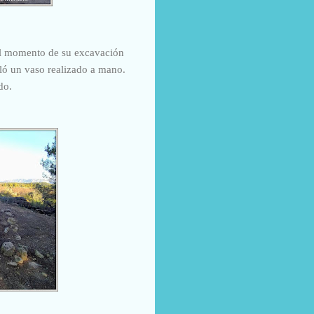
 el momento de su excavación
lló un vaso realizado a mano.
do.