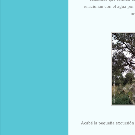
relacionan con el agua por 
oe
Acabé la pequeña excursión 