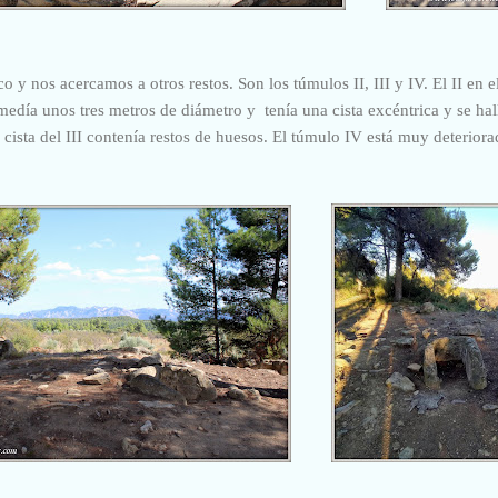
y nos acercamos a otros restos. Son los túmulos II, III y IV. El II en
edía unos tres metros de diámetro y tenía una cista excéntrica y se ha
 cista del III contenía restos de huesos. El túmulo IV está muy deteriora