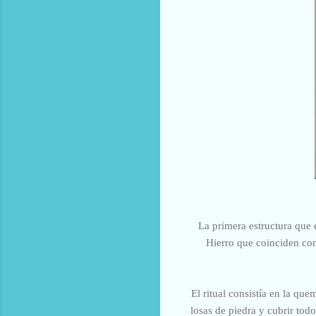
La primera estructura que
Hierro que coinciden con 
El ritual consistía en la que
losas de piedra y cubrir tod