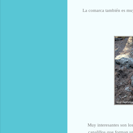
La comarca también es muy 
Muy interesantes son lo
canalillos que forman u