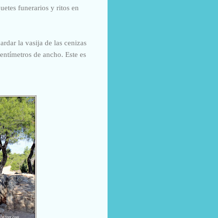
etes funerarios y ritos en
rdar la vasija de las cenizas
entímetros de ancho. Este es