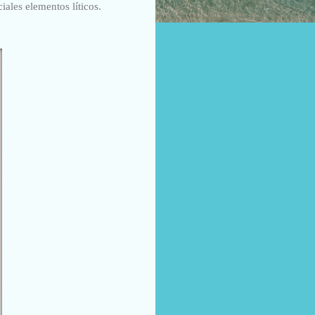
iales elementos líticos.