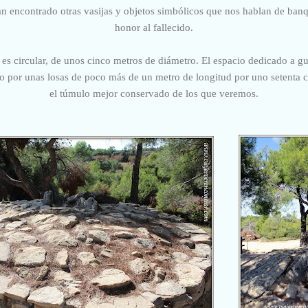
an encontrado otras vasijas y objetos simbólicos que nos hablan de banqu
honor al fallecido.
 es circular, de unos cinco metros de diámetro. El espacio dedicado a gua
do por unas losas de poco más de un metro de longitud por uno setenta c
el túmulo mejor conservado de los que veremos.