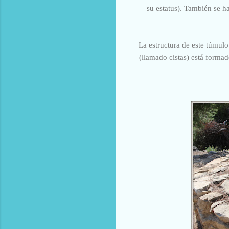
su estatus). También se h
La estructura de este túmulo
(llamado cistas) está forma