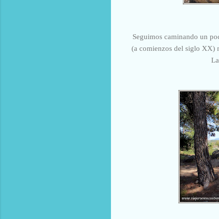
Seguimos caminando un poco 
(a comienzos del siglo XX) m
La