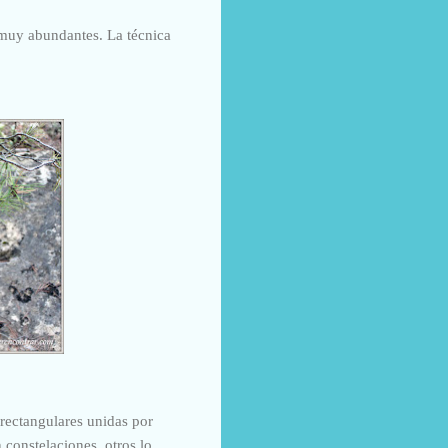
 muy abundantes. La técnica
rectangulares unidas por
constelaciones, otros lo