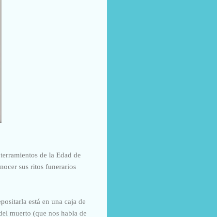
terramientos de la Edad de
nocer sus ritos funerarios
epositarla está en una caja de
 del muerto (que nos habla de