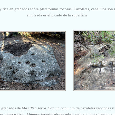
rica en grabados sobre plataformas rocosas. Cazoletas, canalillos son
empleada es el picado de la superficie.
s grabados de
Mas d'en Jerra.
Son un conjunto de cazoletas redondas y 
na composición. Algunos investigadores relacionan el dibujo creado con 