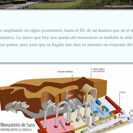
ue ampliando
en siglos posteriores, hasta el XI, de tal manera que en el 
ománico. Lo único que hoy nos queda del monasterio es también lo más i
or partes, pero para que os hagáis una idea os muestro un esquema del