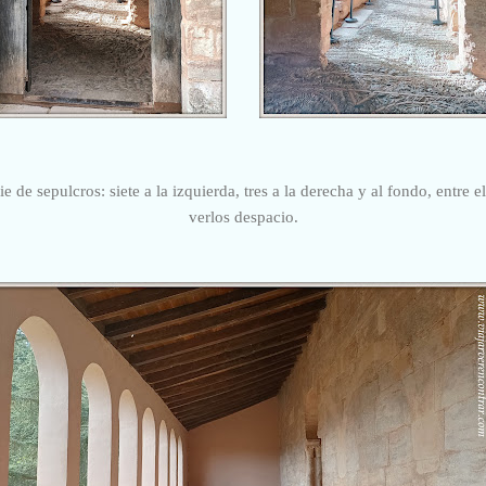
rie de sepulcros:
siete a la izqu
ierda, tres a la derecha y al fondo, entre 
verlos despacio.