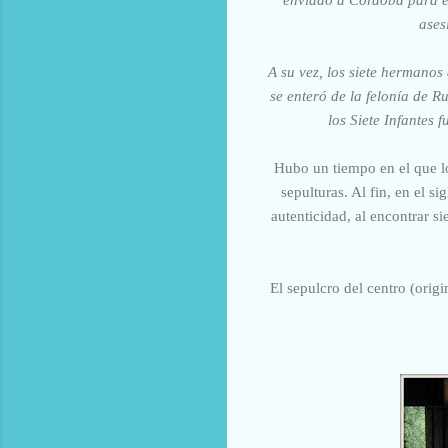
ases
A su vez, los siete hermano
se enteró de la felonía de Ru
los Siete Infantes 
Hubo un tiempo en el que l
sepulturas. Al fin, en el s
autenticidad, al encontrar s
El sepulcro del centro (origi