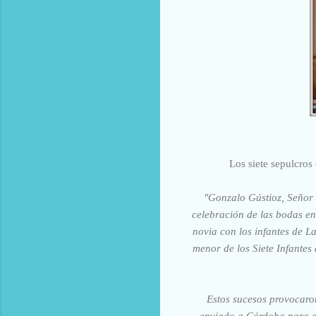
Los siete sepulcros
"Gonzalo Gústioz, Señor 
celebración de las bodas en
novia con los infantes de 
menor de los Siete Infantes
Estos sucesos provocaro
enviado a Córdoba para en