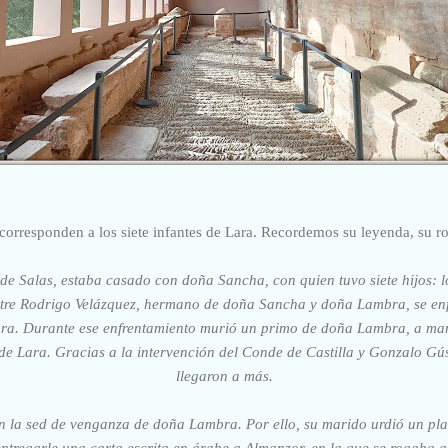
 corresponden a los siete infantes de Lara. Recordemos su leyenda, su 
de Salas, estaba casado con doña Sancha, con quien tuvo siete hijos: lo
tre Rodrigo Velázquez, hermano de doña Sancha y doña Lambra, se enfr
Lara. Durante ese enfrentamiento murió un primo de doña Lambra, a ma
 de Lara. Gracias a la intervención del Conde de Castilla y Gonzalo Gús
llegaron a más.
n la sed de venganza de doña Lambra. Por ello, su marido urdió un pla
tregarle una carta escrita en árabe a Almanzor, en la que se rogaba a 