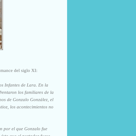
roman
ce del siglo XI:
s Infantes de Lara. En la
entaron los familiares de la
nos de Gonzalo González, el
tioz, los acontecimientos no
n por el que Gonzalo fue
éste que el portador fuese