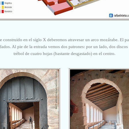
be construido en el siglo X deberemos atravesar un arco mozárabe. El pa
dados. Al pie de la entrada vemos dos patrones: por un lado, dos discos
trébol de cuatro hojas (
bastante desgastado
) en el centro.