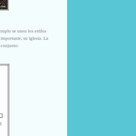
templo se unen los estilos
mportante, su iglesia. La
 conjunto: