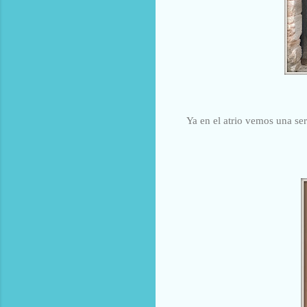
Ya en el atrio vemos una se