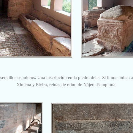
 sencillos sepulcros. Una inscripción en la piedra del s. XIII nos indica
Ximena y Elvira, reinas de reino de Nájera-Pamplona.