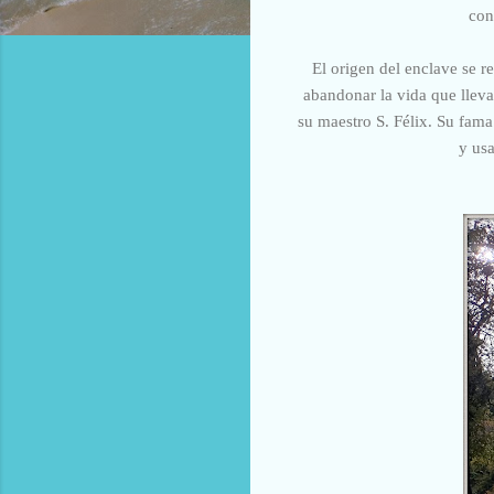
con
El origen del enclave se r
abandonar la vida que lleva
su maestro S. Félix. Su fam
y usa