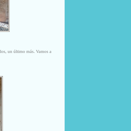
ellos, un último más. Vamos a