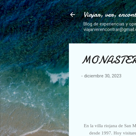
Viajar, ver, encon
Blog de experiencias y opi
viajarverencontrar@gmail
MONASTERI
-
diciembre 30, 2023
En la villa riojana de San 
desde 1997. Hoy visitar