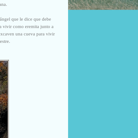
ana.
 ángel que le dice que debe
a vivir como eremita junto a
excaven una cueva para vivir
estre.