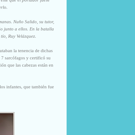
erlo.
anas. Nuño Salido, su tutor,
o junto a ellos. En la batalla
 tío, Ruy Velázquez.
utaban la tenencia de dichas
 7 sarcófagos y certificó su
ción q
ue las cabezas están en
 los infantes, que también fue