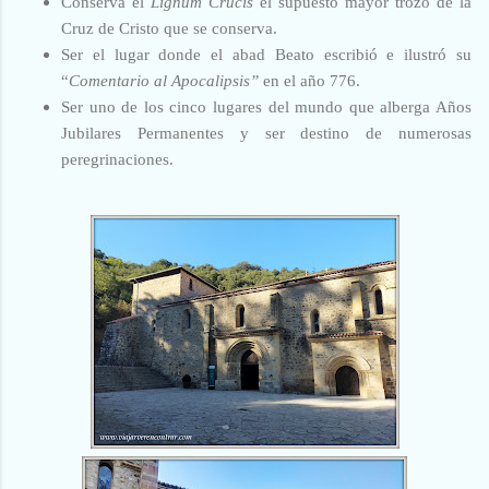
Conserva el
Lignum Crucis
el supuesto mayor trozo de la
Cruz de Cristo que se conserva.
Ser el lugar donde el abad Beato escribió e ilustró su
“
Comentario al Apocalipsis”
en el año 776.
Ser uno de los cinco lugares del mundo que alberga Años
Jubilares Permanentes y ser destino de numerosas
peregrinaciones.