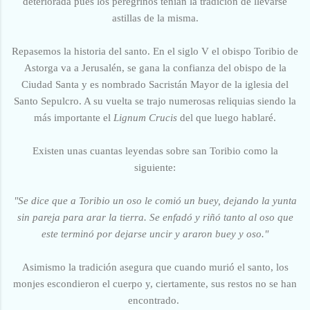
deteriorada pues los peregrinos tenían la tradición de llevarse
astillas de la misma.
Repasemos la historia del santo. En el siglo V el obispo Toribio de
Astorga va a Jerusalén, se gana la confianza del obispo de la
Ciudad Santa y es nombrado Sacristán Mayor de la iglesia del
Santo Sepulcro. A su vuelta se trajo numerosas reliquias siendo la
más importante el
Lignum Crucis
del que luego hablaré.
Existen unas cuantas leyendas sobre san Toribio como la
siguiente:
"Se dice que a Toribio un oso le comió un buey, dejando la yunta
sin pareja para arar la tierra. Se enfadó y riñó tanto al oso que
este terminó por dejarse uncir y araron buey y oso."
Asimismo la tradición asegura que cuando murió el santo, los
monjes escondieron el cuerpo y, ciertamente, sus restos no se han
encontrado.