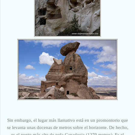
Sin embargo, el lugar más llamativo está en un promontorio que
se levanta unas docenas de metros sobre el horizonte. De hecho,
es el punto más alto de toda Capadocia (1270 metros). Es el