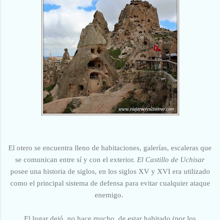
El otero se encuentra lleno de habitaciones, galerías, escaleras que
se comunican entre sí y con el exterior.
El Castillo de Uchisar
posee una historia de siglos, en los siglos XV y XVI era utilizado
como el principal sistema de defensa para evitar cualquier ataque
enemigo.
El lugar dejó,
no hace mucho,
de estar habitado (por los