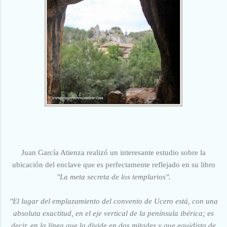
Juan García Atienza realizó un interesante estudio sobre la
ubicación del enclave que es perfectamente reflejado en su libro
"La meta secreta de los templarios".
"El lugar del emplazamiento del convento de Ucero está, con una
absoluta exactitud, en el eje vertical de la península ibérica; es
decir, en la línea que la divide en dos mitades y que equidista de