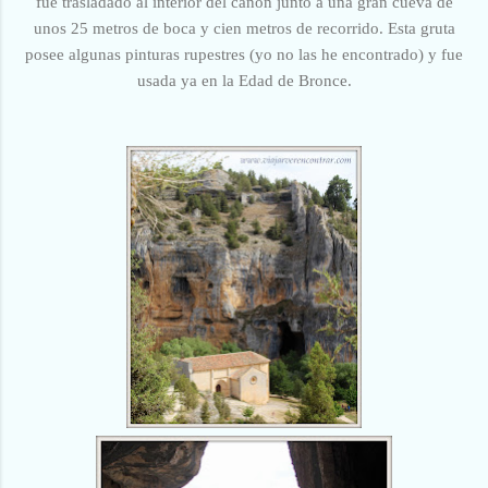
fue trasladado al interior del cañón junto a una gran cueva de
unos 25 metros de boca y cien metros de recorrido. Esta gruta
posee algunas pinturas rupestres (yo no las he encontrado) y fue
usada ya en la Edad de Bronce.