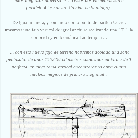
mitos religiosos universales". (Estos dos elementos son el
paralelo 42 y nuestro Camino de Santiago).
De igual manera, y tomando como punto de partida Ucero,
trazamos una faja vertical de igual anchura realizando una " T ", la
conocida y emblemática Tau templaria.
"... con esta nueva faja de terreno habremos acotado una zona
peninsular de unos 155.000 kilómetros cuadrados en forma de T
perfecta, en cuya rama vertical encontraremos otros cuatro
núcleos mágicos de primera magnitud".