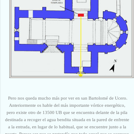
Pero nos queda mucho más por ver en san Bartolomé de Ucero.
Anteriormente os hable del más importante vórtice energético,
pero existe otro de 13500 UB que se encuentra delante de la pila
destinada a recoger el agua bendita situada en la pared de enfrente
a la entrada, en lugar de lo habitual, que se encuentre junto a la
puerta. Parece ser que se pretendía que todo aquel que se acercase