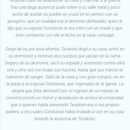
Teodosio hubo de abandonar su casa y marchar a la guerra.
Tras una larga ausencia pudo volver a su valle natal y poco
antes de avistar su pueblo se cruzó en el camino con un
peregrino, que en realidad era el demonio disfrazado, quien le
dijo que su esposa Constanza le era infiel con un criado y que
éste compartía con ella el lecho en la casa conyugal.
Ciego de ira por esta afrenta, Teodosio llegó a su casa, entró en
su dormitorio y entrevió dos cuerpos que yacían en la cama.
Seguro de su deshonra, sacó su espada y arremetió contra ellos
una y otra vez con todas sus fuerzas, hasta que sus manos se
cubrieron de sangre. Salió de la casa y, con gran estupor, vio en
la plaza a su esposa Constanza, que regresaba de la iglesia. La
alegría que ésta demostró por el regreso de su marido se
convirtió pronto en horror y desolación de ambos al comprobar
que a quienes había asesinado Teodosio era a sus propios
padres, a los cuales Constanza había invitado a vivir en su casa
durante la ausencia de Teodosio.