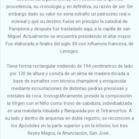
procedencia, su cronología y, en definitiva, su razón de ser. Sin
embargo dado su valor no sería extraño un patrocinio real o
eclesial y que su destino fuese en principio la catedral de
Pamplona y después fue trasladado aquí, a la capilla de san
Miguel. Actualmente se encuentra presidiendo el altar mayor.
Fue elaborada a finales del siglo XII con influencia francesa, de
Limoges.
Tiene forma rectangular midiendo de 194 centímetros de lado
por 120 de altura y consta de un alma de madera dorada a
base de esmaltes con técnica champlevé y enriquecida
mediante incrustaciones de distintas piedras preciosas y
cristales de roca. Iconográficamente, preside la composición
la Virgen con el Niño como trono de sabiduría, individualizada
en una mandarla lobulada y flanqueada por el Tetramorfos. A
su lado y dentro de arquerías en doble registro, se reconocen a
los Apóstoles en la parte superior y en la inferior, los tres
Reyes Magos, la Anunciación, San José...