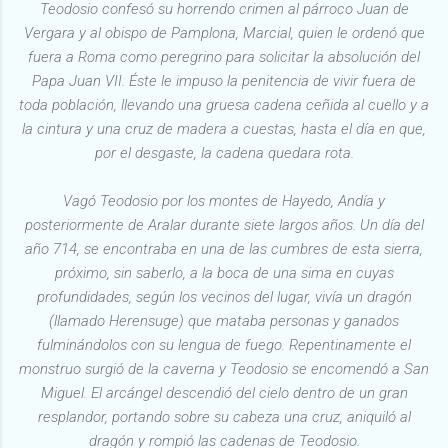
Teodosio confesó su horrendo crimen al párroco Juan de
Vergara y al obispo de Pamplona, Marcial, quien le ordenó que
fuera a Roma como peregrino para solicitar la absolución del
Papa Juan VII. Éste le impuso la penitencia de vivir fuera de
toda población, llevando una gruesa cadena ceñida al cuello y a
la cintura y una cruz de madera a cuestas, hasta el día en que,
por el desgaste, la cadena quedara rota.
Vagó Teodosio por los montes de Hayedo, Andía y
posteriormente de Aralar durante siete largos años. Un día del
año 714, se encontraba en una de las cumbres de esta sierra,
próximo, sin saberlo, a la boca de una sima en cuyas
profundidades, según los vecinos del lugar, vivía un dragón
(llamado Herensuge) que mataba personas y ganados
fulminándolos con su lengua de fuego. Repentinamente el
monstruo surgió de la caverna y Teodosio se encomendó a San
Miguel. El arcángel descendió del cielo dentro de un gran
resplandor, portando sobre su cabeza una cruz, aniquiló al
dragón y rompió las cadenas de Teodosio.