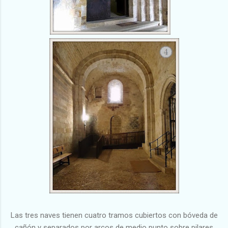
Las tres naves tienen cuatro tramos cubiertos con bóveda de
cañón y separados por arcos de medio punto sobre pilares