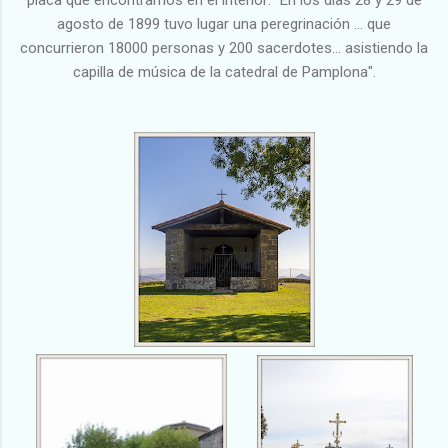
placa que encontramos en el interior: "En los días 28 y 29 de
agosto de 1899 tuvo lugar una peregrinación … que
concurrieron 18000 personas y 200 sacerdotes... asistiendo la
capilla de música de la catedral de Pamplona".