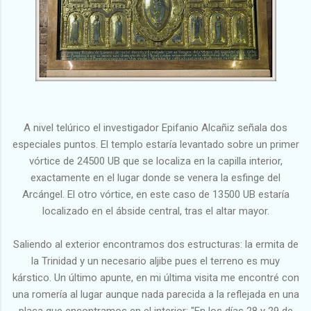
A nivel telúrico el investigador Epifanio Alcañiz señala dos
especiales puntos. El templo estaría levantado sobre un primer
vórtice de 24500 UB que se localiza en la capilla interior,
exactamente en el lugar donde se venera la esfinge del
Arcángel. El otro vórtice, en este caso de 13500 UB estaría
localizado en el ábside central, tras el altar mayor.
Saliendo al exterior encontramos dos estructuras: la ermita de
la Trinidad y un necesario aljibe pues el terreno es muy
kárstico. Un último apunte, en mi última visita me encontré con
una romería al lugar aunque nada parecida a la reflejada en una