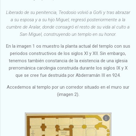
Liberado de su penitencia, Teodosio volvió a Goñi y tras abrazar
a su esposa y a su hijo Miguel, regresó posteriormente a la
cumbre de Aralar, donde consagró el resto de su vida al culto a
San Miguel, construyendo un templo en su honor.
En la imagen 1 os muestro la planta actual del templo con sus
periodos constructivos de los siglos XI y XII. Sin embargo,
tenemos también constancia de la existencia de una iglesia
prerrománica carolingia construida durante los siglos IX y X
que se cree fue destruida por Abderramán III en 924.
Accedemos al templo por un corredor situado en el muro sur
(imagen 2).