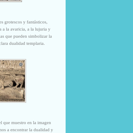
s grotescos y fantásticos,
a la avaricia, a la lujuria y
as que pueden simbolizar la
clara dualidad templaria.
 el que muestro en la imagen
mos a encontrar la dualidad y