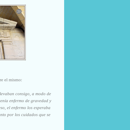
re el mismo:
 Llevaban consigo, a modo de
 venía enfermo de gravedad y
so, el enfermo los esperaba
ento por los cuidados que se