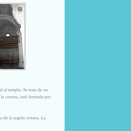
l al templo. Se trata de un
 l
a corona, está formada por
ia de la región renana. La