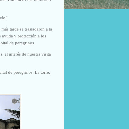
món"
 más tarde se trasladaron a la
e ayuda y protección a los
pital de peregrinos.
s, el interés de nuestra visita
ital de peregrinos. La torre,