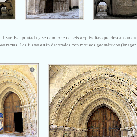
 al Sur. Es apuntada y se compone de seis arquivoltas que d
escansan en 
as rectas. Los fustes están decorados con motivos geométricos (imagen