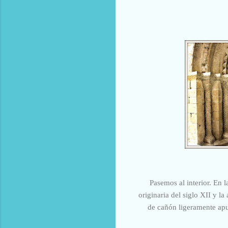
Pasemos al interior. En 
originaria del siglo XII y l
de cañón ligeramente apun