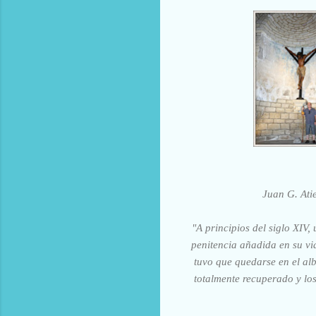
Juan G. At
"A principios del siglo XIV
penitencia añadida en su vi
tuvo que quedarse en el al
totalmente recuperado y los