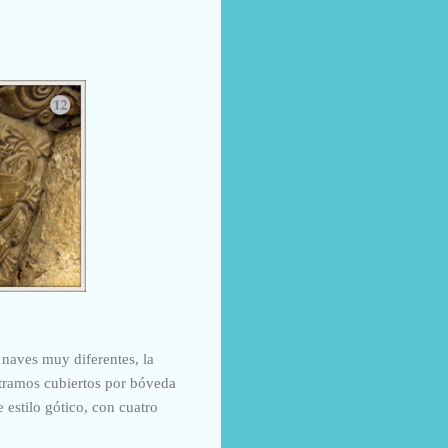
 naves muy diferentes, l
a
o tramos cubiertos por bóveda
 estilo gótico, con cuatro