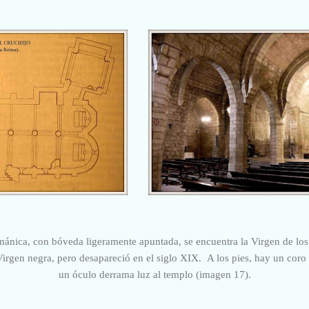
mánica, con bóveda ligeramente apuntada, se encuentra la Virgen de lo
Virgen negra, pero desapareció en el siglo XIX. A los pies, hay un coro
un óculo derrama luz al templo (imagen 17).