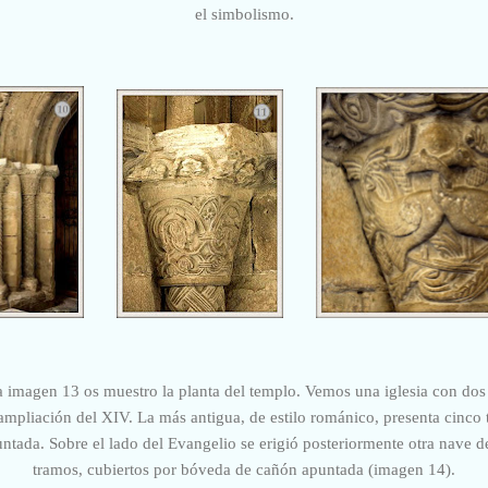
el simbolismo.
la imagen 13 os muestro la planta del templo. Vemos una iglesia con dos
a ampliación del XIV. La más antigua, de estilo románico, presenta cinc
tada. Sobre el lado del Evangelio se erigió posteriormente otra nave de
tramos, cubiertos por bóveda de cañón apuntada (imagen 14).