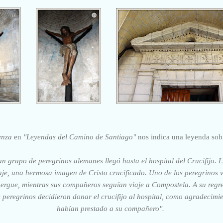
ienza
en
"Leyendas del Camino de Santiago"
nos indica una leyenda sob
, un grupo de peregrinos alemanes llegó hasta el hospital del Crucifijo.
aje, una hermosa imagen de Cristo crucificado. Uno de los peregrinos
bergue, mientras sus compañeros seguían viaje a Compostela. A su regre
 peregrinos decidieron donar el crucifijo al hospital, como agradecimi
habían prestado a su compañero".