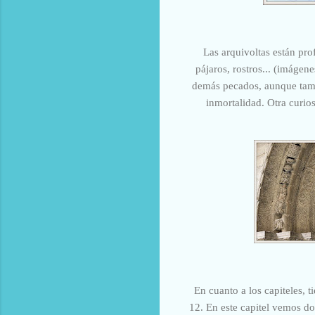
Las arquivoltas están pro
pájaros, rostros... (imágene
demás pecados, aunque tamb
inmortalidad. Otra curio
En cuanto a los capiteles, 
12. En este capitel vemos do