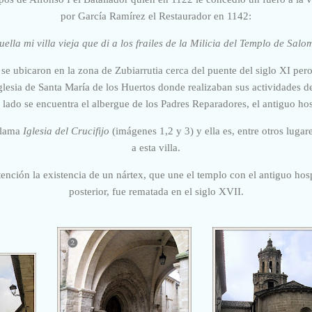
por García Ramírez el Restaurador en 1142:
uella mi villa vieja que di a los frailes de la Milicia del Templo de Salo
 se ubicaron en la zona de Zubiarrutia cerca del puente del siglo XI pero
 iglesia de Santa María de los Huertos donde realizaban sus actividades d
l lado se encuentra el
albergue de los Padres Reparadores, el antiguo hos
 llama
Iglesia del Crucifijo
(imágenes 1,2 y 3) y ella es, entre otros lugare
a esta villa.
tención la existencia de un nártex, que une el templo con el antiguo hosp
posterior, fue rematada en el siglo XVII.