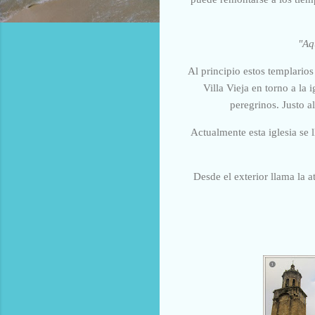
"Aq
Al principio estos templarios
Villa Vieja en torno a la
peregrinos. Justo a
Actualmente esta iglesia se
Desde el exterior llama la a