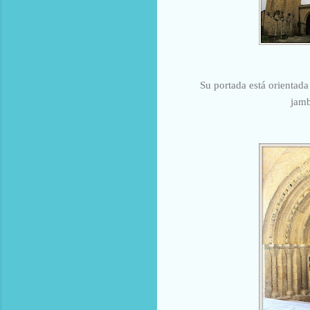
Su portada está orientada
jamb