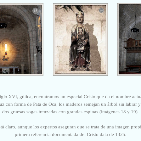
iglo XVI, gótica, encontramos un especial Cristo que da el nombre actua
ruz con forma de Pata de Oca, los maderos semejan un árbol sin labrar y
dos gruesas sogas trenzadas con grandes espinas
(imágenes 18 y 19).
está claro, aunque los expertos aseguran que se trata de una imagen prop
primera referencia documentada del Cristo data de 1325.