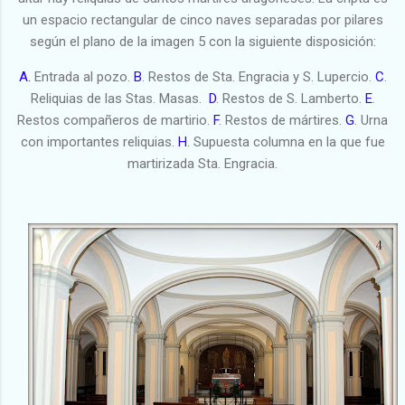
un espacio rectangular de cinco naves separadas por pilares
según el plano de la imagen 5 con la siguiente disposición:
A.
Entrada al pozo.
B
. Restos de Sta. Engracia y S. Lupercio.
C
.
Reliquias de las Stas. Masas.
D
. Restos de S. Lamberto.
E
.
Restos compañeros de martirio.
F
. Restos de mártires.
G
. Urna
con importantes reliquias.
H
. Supuesta columna en la que fue
martirizada Sta. Engracia.