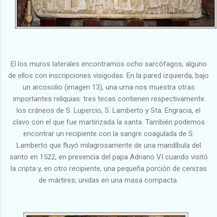
El los muros laterales encontramos ocho sarcófagos, alguno
de ellos con inscripciones visigodas. En la pared izquierda, bajo
un arcosolio (imagen 13), una urna nos muestra otras
importantes reliquias: tres tecas contienen respectivamente
los cráneos de S. Lupercio, S. Lamberto y Sta. Engracia, el
clavo con el que fue martirizada la santa. También podemos
encontrar un recipiente con la sangre coagulada de S.
Lamberto que fluyó milagrosamente de una mandíbula del
santo en 1522, en presencia del papa Adriano VI cuando visitó
la cripta y, en otro recipiente, una pequeña porción de cenizas
de mártires, unidas en una masa compacta.