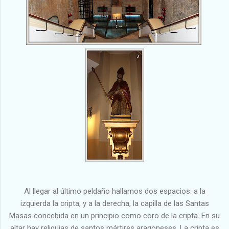
Al llegar al último peldaño hallamos dos espacios: a la
izquierda la cripta, y a la derecha, la capilla de las Santas
Masas concebida en un principio como coro de la cripta. En su
altar hay reliquias de santos mártires aragoneses. La cripta es