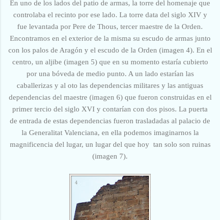
En uno de los lados del patio de armas, la torre del homenaje que
controlaba el recinto por ese lado. La torre data del siglo XIV y
fue levantada por Pere de Thous, tercer maestre de la Orden.
Encontramos en el exterior de la misma su escudo de armas junto
con los palos de Aragón y el escudo de la Orden (imagen 4). En el
centro, un aljibe (imagen 5) que en su momento estaría cubierto
por una bóveda de medio punto. A un lado estarían las
caballerizas y al oto las dependencias militares y las antiguas
dependencias del maestre (imagen 6) que fueron construidas en el
primer tercio del siglo XVI y contarían con dos pisos. La puerta
de entrada de estas dependencias fueron trasladadas al palacio de
la Generalitat Valenciana, en ella podemos imaginarnos la
magnificencia del lugar, un lugar del que hoy tan solo son ruinas
(imagen 7).