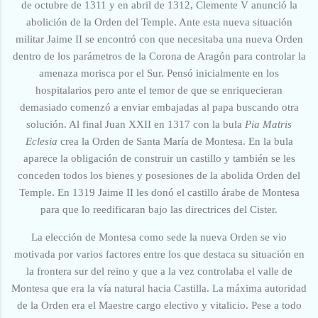
de octubre de 1311 y en abril de 1312, Clemente V anunció la
abolición de la Orden del Temple. Ante esta nueva situación
militar Jaime II se encontró con que necesitaba una nueva Orden
dentro de los parámetros de la Corona de Aragón para controlar la
amenaza morisca por el Sur. Pensó inicialmente en los
hospitalarios pero ante el temor de que se enriquecieran
demasiado comenzó a enviar embajadas al papa buscando otra
solución. Al final Juan XXII en 1317 con la bula
Pia Matris
Eclesia
crea la Orden de Santa María de Montesa. En la bula
aparece la obligación de construir un castillo y también se les
conceden todos los bienes y posesiones de la abolida Orden del
Temple. En 1319 Jaime II les donó el castillo árabe de Montesa
para que lo reedificaran bajo las directrices del Cister.
La elección de Montesa como sede la nueva Orden se vio
motivada por varios factores entre los que destaca su situación en
la frontera sur del reino y que a la vez controlaba el valle de
Montesa que era la vía natural hacia Castilla. La máxima autoridad
de la Orden era el Maestre cargo electivo y vitalicio. Pese a todo