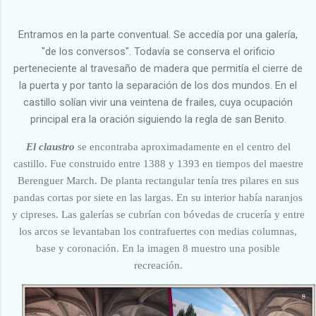
Entramos en la parte conventual. Se accedía por una galería,
"de los conversos". Todavía se conserva el orificio
perteneciente al travesaño de madera que permitía el cierre de
la puerta y por tanto la separación de los dos mundos. En el
castillo solían vivir una veintena de frailes, cuya ocupación
principal era la oración siguiendo la regla de san Benito.
El claustro
se encontraba aproximadamente en el centro del
castillo. Fue construido entre 1388 y 1393 en tiempos del maestre
Berenguer March. De planta rectangular tenía tres pilares en sus
pandas cortas por siete en las largas. En su interior había naranjos
y cipreses. Las galerías se cubrían con bóvedas de crucería y entre
los arcos se levantaban los contrafuertes con medias columnas,
base y coronación. En la imagen 8 muestro una posible
recreación.