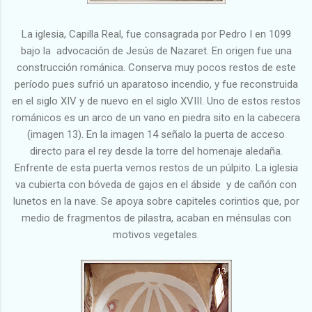
La iglesia, Capilla Real, fue consagrada por Pedro I en 1099
bajo la advocación de Jesús de Nazaret. En origen fue una
construcción románica. Conserva muy pocos restos de este
período pues sufrió un aparatoso incendio, y fue reconstruida
en el siglo XIV y de nuevo en el siglo XVIII. Uno de estos restos
románicos es un arco de un vano en piedra sito en la cabecera
(imagen 13). En la imagen 14 señalo la puerta de acceso
directo para el rey desde la torre del homenaje aledaña.
Enfrente de esta puerta vemos restos de un púlpito. La iglesia
va cubierta con bóveda de gajos en el ábside y de cañón con
lunetos en la nave. Se apoya sobre capiteles corintios que, por
medio de fragmentos de pilastra, acaban en ménsulas con
motivos vegetales.