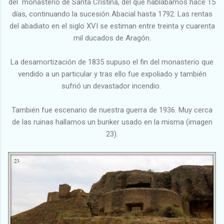
del monasterio de Santa Cristina, del que hablábamos hace 15
días, continuando la sucesión Abacial hasta 1792. Las rentas
del abadiato en el siglo XVI se estiman entre treinta y cuarenta
mil ducados de Aragón.
La desamortización de 1835 supuso el fin del monasterio que
vendido a un particular y tras ello fue expoliado y también
sufrió un devastador incendio.
También fue escenario de nuestra guerra de 1936. Muy cerca
de las ruinas hallamos un bunker usado en la misma (imagen
23).