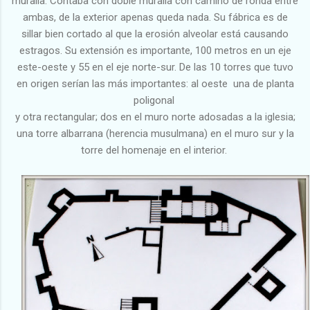
muralla. Contaba con doble muralla con camino de ronda entre
ambas, de la exterior apenas queda nada. Su fábrica es de
sillar bien cortado al que la erosión alveolar está causando
estragos. Su extensión es importante, 100 metros en un eje
este-oeste y 55 en el eje norte-sur. De las 10 torres que tuvo
en origen serían las más importantes: al oeste una de planta
poligonal
y otra rectangular; dos en el muro norte adosadas a la iglesia;
una torre albarrana (herencia musulmana) en el muro sur y la
torre del homenaje en el interior.