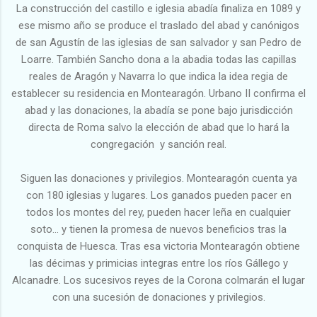
La construcción del castillo e iglesia abadía finaliza en 1089 y
ese mismo año se produce el traslado del abad y canónigos
de san Agustín de las iglesias de san salvador y san Pedro de
Loarre. También Sancho dona a la abadia todas las capillas
reales de Aragón y Navarra lo que indica la idea regia de
establecer su residencia en Montearagón. Urbano II confirma el
abad y las donaciones, la abadía se pone bajo jurisdicción
directa de Roma salvo la elección de abad que lo hará la
congregación y sanción real.
Siguen las donaciones y privilegios. Montearagón cuenta ya
con 180 iglesias y lugares. Los ganados pueden pacer en
todos los montes del rey, pueden hacer leña en cualquier
soto... y tienen la promesa de nuevos beneficios tras la
conquista de Huesca. Tras esa victoria Montearagón obtiene
las décimas y primicias integras entre los ríos Gállego y
Alcanadre. Los sucesivos reyes de la Corona colmarán el lugar
con una sucesión de donaciones y privilegios.