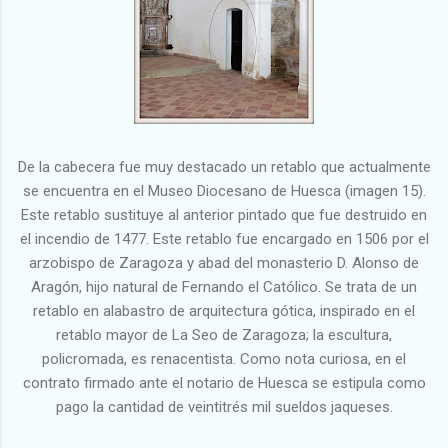
De la cabecera fue muy destacado un retablo que actualmente
se encuentra en el Museo Diocesano de Huesca (imagen 15).
Este retablo sustituye al anterior pintado que fue destruido en
el incendio de 1477. Este retablo fue encargado en 1506 por el
arzobispo de Zaragoza y abad del monasterio D. Alonso de
Aragón, hijo natural de Fernando el Católico. Se trata de un
retablo en alabastro de arquitectura gótica, inspirado en el
retablo mayor de La Seo de Zaragoza; la escultura,
policromada, es renacentista. Como nota curiosa, en el
contrato firmado ante el notario de Huesca se estipula como
pago la cantidad de veintitrés mil sueldos jaqueses.