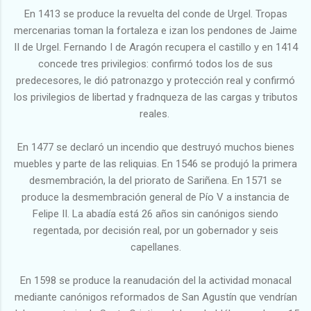
En 1413 se produce la revuelta del conde de Urgel. Tropas
mercenarias toman la fortaleza e izan los pendones de Jaime
II de Urgel. Fernando I de Aragón recupera el castillo y en 1414
concede tres privilegios: confirmó todos los de sus
predecesores, le dió patronazgo y protección real y confirmó
los privilegios de libertad y fradnqueza de las cargas y tributos
reales.
En 1477 se declaró un incendio que destruyó muchos bienes
muebles y parte de las reliquias. En 1546 se produjó la primera
desmembración, la del priorato de Sariñena. En 1571 se
produce la desmembración general de Pío V a instancia de
Felipe II. La abadía está 26 años sin canónigos siendo
regentada, por decisión real, por un gobernador y seis
capellanes.
En 1598 se produce la reanudación del la actividad monacal
mediante canónigos reformados de San Agustín que vendrían