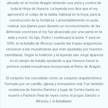
ubicado en el monte Aragón teniendo una vista y control de
toda la Hoya de Huesca. La leyenda nos dice que el rey
aprovechó el cobijo de la niebla, habitual en la hoya, para la
construcción de la fortaleza. Lamentablemente no pudo
realizar sus planes pues durante un reconocimiento de las
defensas oscenses el rey fue alcanzado por una saeta en la
axila y murió. Su hijo, Pedro I continuará la lucha. Y será en
1096, en la batalla de Alcoraz cuando las tropas aragonesas
vencieron a las musulmanas que eran ayudadas por huestes
castellanas. Según la tradición y la leyenda san Jorge apareció
en el campo de batalla ayudando a que Huesca fuese la
primera ciudad musulmana incorporada al Reino de Aragón.
El conjunto fue concebido como un conjunto arquitectónico
formado por un castillo, iglesia y monasterio real. Fue también
residencia de Sancho Ramírez y lugar de Cortes hasta su
muerte y Panteón Real de reyes como el propio Sancho o
Alfonso I, el Batallador.