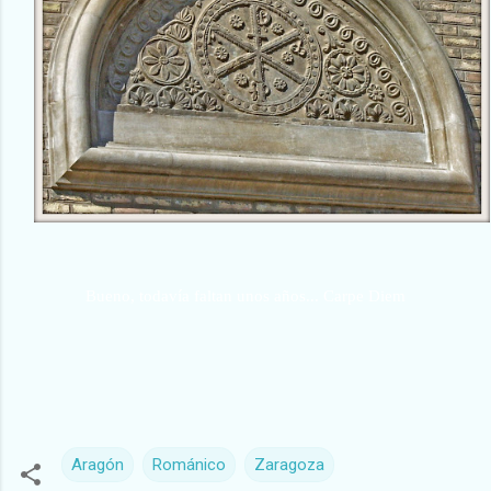
Bueno, todavía faltan unos años... Carpe Diem
Aragón
Románico
Zaragoza