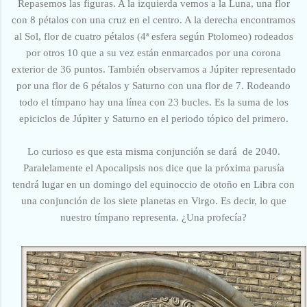
Repasemos las figuras. A la izquierda vemos a la Luna, una flor
con 8 pétalos con una cruz en el centro. A la derecha encontramos
al Sol, flor de cuatro pétalos (4ª esfera según Ptolomeo) rodeados
por otros 10 que a su vez están enmarcados por una corona
exterior de 36 puntos. También observamos a Júpiter representado
por una flor de 6 pétalos y Saturno con una flor de 7. Rodeando
todo el tímpano hay una línea con 23 bucles. Es la suma de los
epiciclos de Júpiter y Saturno en el periodo tópico del primero.
Lo curioso es que esta misma conjunción se dará de 2040.
Paralelamente el Apocalipsis nos dice que la próxima parusía
tendrá lugar en un domingo del equinoccio de otoño en Libra con
una conjunción de los siete planetas en Virgo. Es decir, lo que
nuestro tímpano representa. ¿Una profecía?