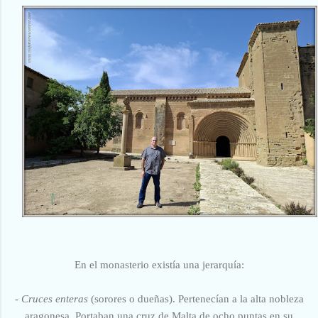
En el monasterio existía una jerarquía:
-
Cruces enteras
(sorores o dueñas). Pertenecían a la alta nobleza
aragonesa. Portaban una cruz de Malta de ocho puntas en su