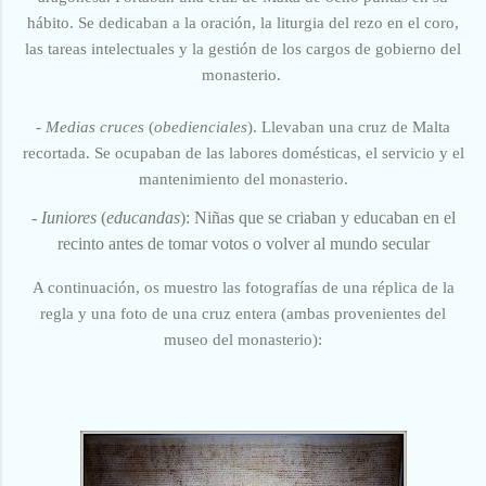
hábito. Se dedicaban a la oración,
la liturgia del rezo en el coro,
las tareas intelectuales y la gestión de los cargos de gobierno del
monasterio.
-
Medias cruces
(
obedienciales
). Llevaban una cruz de Malta
recortada. Se ocupaban de las l
abores domésticas, el servicio y el
mantenimiento del monasterio.
-
Iuniores
(
educandas
):
Niñas que se criaban y educaban en el
recinto antes de tomar votos o volver al mundo secular
A continuación, os muestro las fotografías de una réplica de la
regla y una foto de una cruz entera (ambas provenientes del
museo del monasterio):