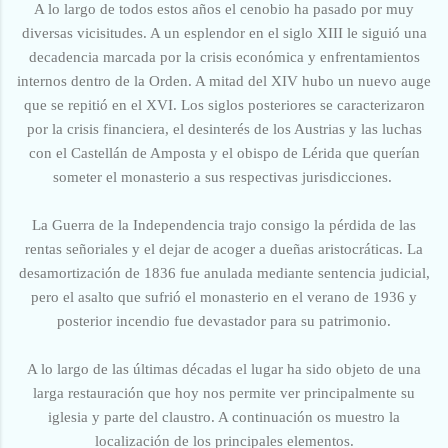
A lo largo de todos estos años el cenobio ha pasado por muy
diversas vicisitudes. A un esplendor en el siglo XIII le siguió una
decadencia marcada por la crisis económica y enfrentamientos
internos dentro de la Orden. A mitad del XIV hubo un nuevo auge
que se repitió en el XVI. Los siglos posteriores se caracterizaron
por la crisis financiera, el desinterés de los Austrias y las luchas
con el Castellán de Amposta y el obispo de Lérida que querían
someter el monasterio a sus respectivas jurisdicciones.
La Guerra de la Independencia trajo consigo la pérdida de las
rentas señoriales y el dejar de acoger a dueñas aristocráticas. La
desamortización de 1836 fue anulada mediante sentencia judicial,
pero el asalto que sufrió el monasterio en el verano de 1936 y
posterior incendio fue devastador para su patrimonio.
A lo largo de las últimas décadas el lugar ha sido objeto de una
larga restauración que hoy nos permite ver principalmente su
iglesia y parte del claustro. A continuación os muestro la
localización de los principales elementos.