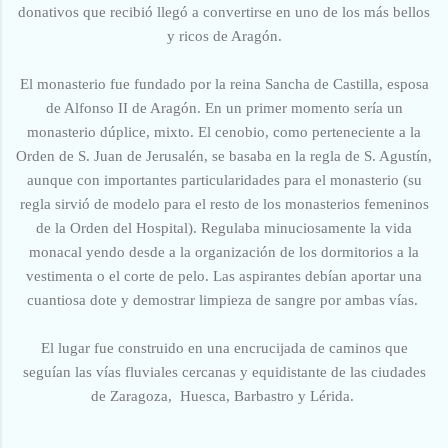
donativos que recibió llegó a convertirse en uno de los más bellos
y ricos de Aragón.
El monasterio fue fundado por la reina Sancha de Castilla, esposa
de Alfonso II de Aragón.
En un primer momento sería un
monasterio dúplice, mixto.
El cenobio, como perteneciente a la
Orden de S. Juan de Jerusalén, se basaba en la regla de S. Agustín,
aunque con importantes particularidades para el monasterio (su
regla sirvió
de modelo para el resto de los monasterios femeninos
de la Orden del Hospital).
Regulaba minuciosamente la vida
monacal yendo desde a la organización de los dormitorios a la
vestimenta o el corte de pelo. Las aspirantes debían aportar una
cuantiosa dote y demostrar limpieza de sangre por ambas vías.
El lugar fue construido en una encrucijada de caminos que
seguían las vías fluviales cercanas y equidistante de las ciudades
de Zaragoza, Huesca, Barbastro y Lérida.