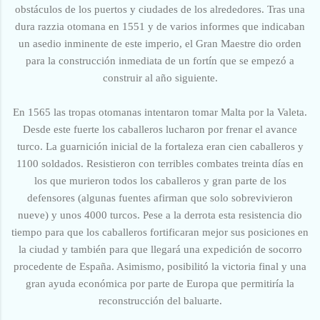
obstáculos de los puertos y ciudades de los alrededores. Tras una
dura razzia otomana en 1551 y de varios informes que indicaban
un asedio inminente de este imperio, el Gran Maestre dio orden
para la construcción inmediata de un for
tín que se empezó a
construir al año siguiente.
En 1565 las tropas otomanas intentaron tomar Malta por la Valeta.
Desde este fuerte los caballeros lucharon por frenar el avance
turco. La guarnición inicial de la fortaleza eran cien caballeros y
1100 soldados.
Resistieron
con terribles combates
treinta días en
los que murieron todos los caballeros y gran parte de los
defensores (algunas fuentes afirman que solo sobrevivieron
nueve) y unos 4000 turcos. Pese a la derrota esta resistencia dio
tiempo para que los caballeros fortificaran mejor sus posiciones en
la ciudad y también para que llegará una expedición de socorro
procedente de España. Asimismo, posibilitó
la victoria final y una
gran ayuda económica por parte de Europa que permitiría la
reconstrucción del baluarte.